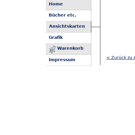
Home
Bücher etc.
Ansichtskarten
Grafik
Warenkorb
< Zurück zu A
Impressum