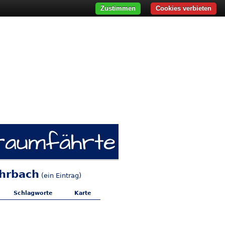
Zustimmen
Cookies verbieten
ohrbach
(ein Eintrag)
Schlagworte
Karte