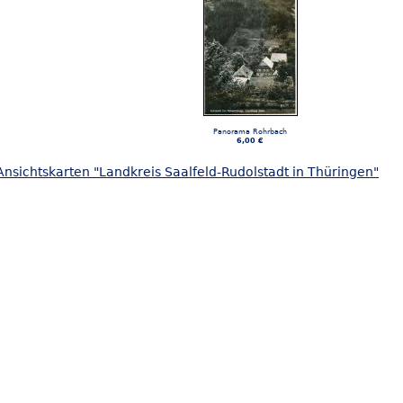
Panorama Rohrbach
6,00 €
nsichtskarten "Landkreis Saalfeld-Rudolstadt in Thüringen"