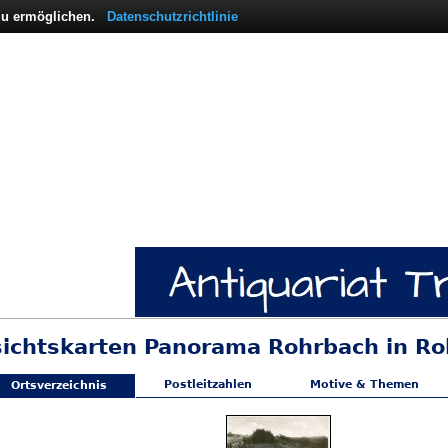
 zu ermöglichen.
Datenschutzrichtlinie
sichtskarten Panorama Rohrbach in R
Postleitzahlen
Motive & Themen
Ortsverzeichnis