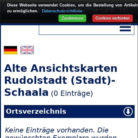
Diese Webseite verwendet Cookies, um die Bestellung von Artikel
zu ermöglichen.
Datenschutzrichtlinie
Zustimmen
Cookies verbieten
Alte Ansichtskarten
Rudolstadt (Stadt)-
Schaala
(0 Einträge)
Ortsverzeichnis
Keine Einträge vorhanden. Die
gewünschten Exemplare wurden