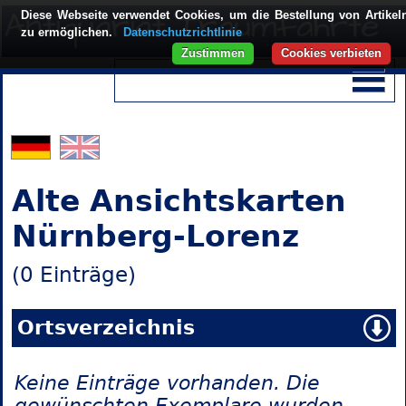
Diese Webseite verwendet Cookies, um die Bestellung von Artikel
zu ermöglichen.
Datenschutzrichtlinie
Zustimmen
Cookies verbieten
Alte Ansichtskarten
Nürnberg-Lorenz
(0 Einträge)
Ortsverzeichnis
Keine Einträge vorhanden. Die
gewünschten Exemplare wurden