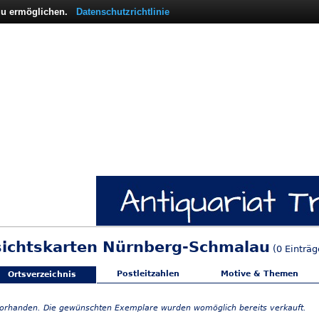
 zu ermöglichen.
Datenschutzrichtlinie
sichtskarten Nürnberg-Schmalau
(0 Einträg
Postleitzahlen
Motive & Themen
Ortsverzeichnis
vorhanden. Die gewünschten Exemplare wurden womöglich bereits verkauft.