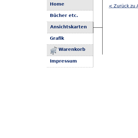
Home
< Zurück zu 
Bücher etc.
Ansichtskarten
Grafik
Warenkorb
Impressum