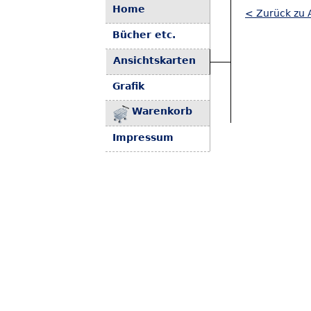
Home
< Zurück zu 
Bücher etc.
Ansichtskarten
Grafik
Warenkorb
Impressum