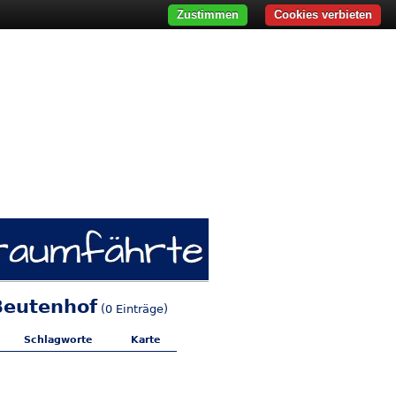
Zustimmen
Cookies verbieten
Beutenhof
(0 Einträge)
Schlagworte
Karte