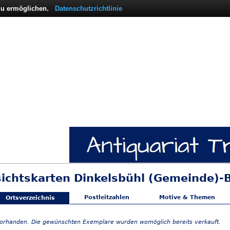
 zu ermöglichen.
Datenschutzrichtlinie
sichtskarten Dinkelsbühl (Gemeinde)-
Postleitzahlen
Motive & Themen
Ortsverzeichnis
vorhanden. Die gewünschten Exemplare wurden womöglich bereits verkauft.