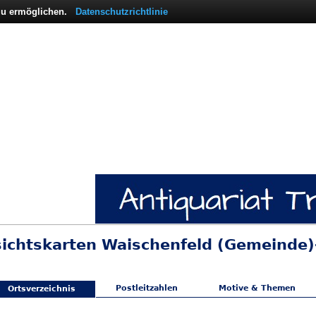
 zu ermöglichen.
Datenschutzrichtlinie
sichtskarten Waischenfeld (Gemeinde
Postleitzahlen
Motive & Themen
Ortsverzeichnis