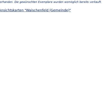
vorhanden. Die gewünschten Exemplare wurden womöglich bereits verkauft.
Ansichtskarten "Waischenfeld (Gemeinde)"