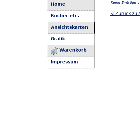
Keine Einträge 
Home
< Zurück zu 
Bücher etc.
Ansichtskarten
Grafik
Warenkorb
Impressum