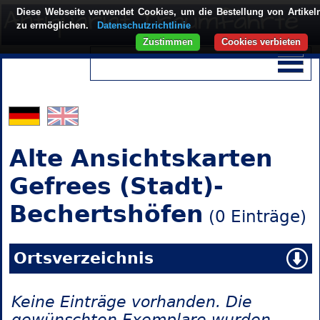
Diese Webseite verwendet Cookies, um die Bestellung von Artikel
zu ermöglichen.
Datenschutzrichtlinie
Zustimmen
Cookies verbieten
Alte Ansichtskarten
Gefrees (Stadt)-
Bechertshöfen
(0 Einträge)
Ortsverzeichnis
Keine Einträge vorhanden. Die
gewünschten Exemplare wurden