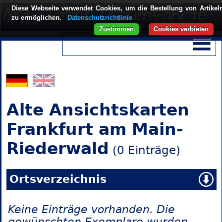
Diese Webseite verwendet Cookies, um die Bestellung von Artikel
zu ermöglichen.
Datenschutzrichtlinie
Zustimmen
Cookies verbieten
Alte Ansichtskarten
Frankfurt am Main-
Riederwald
(0 Einträge)
Ortsverzeichnis
Keine Einträge vorhanden. Die
gewünschten Exemplare wurden