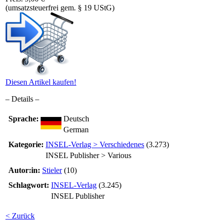
(umsatzsteuerfrei gem. § 19 UStG)
Diesen Artikel kaufen!
– Details –
Sprache:
Deutsch
German
Kategorie:
INSEL-Verlag > Verschiedenes
(3.273)
INSEL Publisher > Various
Autor:in:
Stieler
(10)
Schlagwort:
INSEL-Verlag
(3.245)
INSEL Publisher
< Zurück