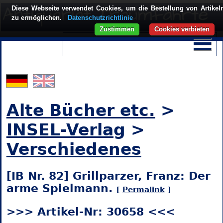
Diese Webseite verwendet Cookies, um die Bestellung von Artikel
zu ermöglichen.
Datenschutzrichtlinie
Zustimmen
Cookies verbieten
Alte Bücher etc.
>
INSEL-Verlag
>
Verschiedenes
[IB Nr. 82] Grillparzer, Franz: Der
arme Spielmann.
[
Permalink
]
>>> Artikel-Nr: 30658 <<<