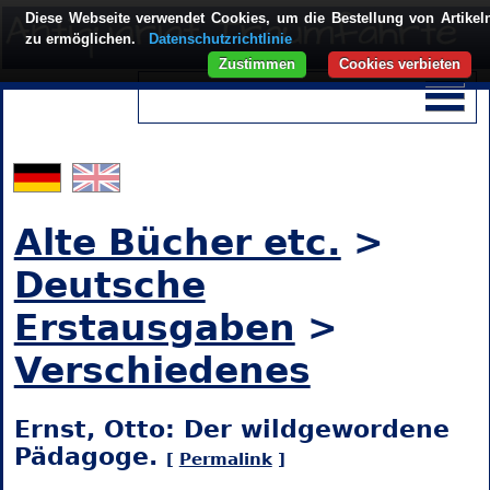
Diese Webseite verwendet Cookies, um die Bestellung von Artikel
zu ermöglichen.
Datenschutzrichtlinie
Zustimmen
Cookies verbieten
Alte Bücher etc.
>
Deutsche
Erstausgaben
>
Verschiedenes
Ernst, Otto: Der wildgewordene
Pädagoge.
[
Permalink
]