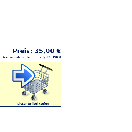
Preis: 35,00 €
(umsatzsteuerfrei gem. § 19 UStG)
Diesen Artikel kaufen!