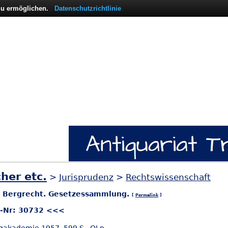
 zu ermöglichen.
Datenschutzrichtlinie
her etc.
>
Jurisprudenz
>
Rechtswissenschaft
: Bergrecht. Gesetzessammlung.
[
Permalink
]
l-Nr: 30732 <<<