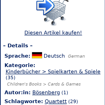
Diesen Artikel kaufen!
– Details –
Sprache:
Deutsch
German
Kategorie:
Kinderbücher > Spielkarten & Spiele
(35)
Children's Books > Cards & Games
Autor:in:
Bösenberg
(1)
Schlagworte:
Quartett
(29)