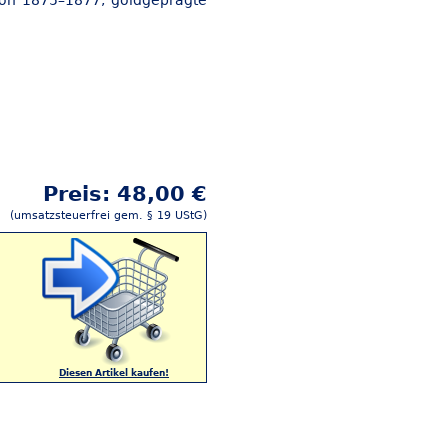
 von 1875–1877, goldgeprägte
Preis: 48,00 €
(umsatzsteuerfrei gem. § 19 UStG)
Diesen Artikel kaufen!