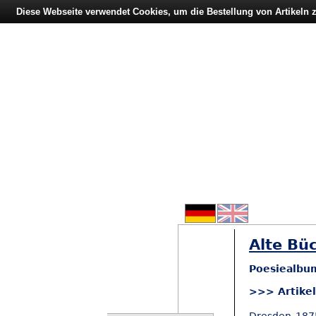
Diese Webseite verwendet Cookies, um die Bestellung von Artikeln
Alte Büc
Poesiealbu
>>> Artike