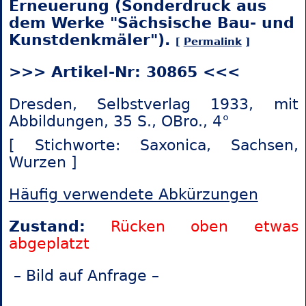
Erneuerung (Sonderdruck aus
dem Werke "Sächsische Bau- und
Kunstdenkmäler").
[
Permalink
]
>>> Artikel-Nr: 30865 <<<
Dresden, Selbstverlag 1933, mit
Abbildungen, 35 S., OBro., 4°
[ Stichworte: Saxonica,
Sachsen,
Wurzen ]
Häufig verwendete Abkürzungen
Zustand:
Rücken oben etwas
abgeplatzt
– Bild auf Anfrage –