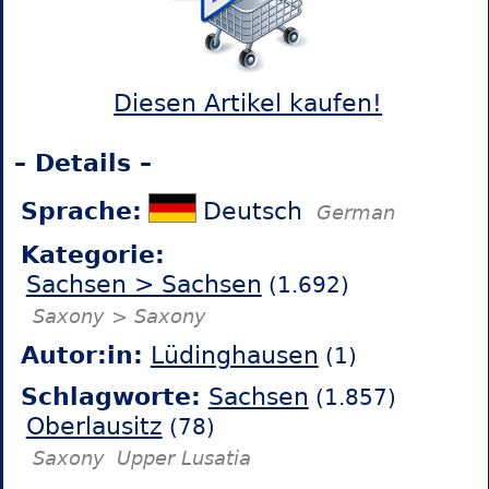
Diesen Artikel kaufen!
– Details –
Sprache:
Deutsch
German
Kategorie:
Sachsen > Sachsen
(1.692)
Saxony > Saxony
Autor:in:
Lüdinghausen
(1)
Schlagworte:
Sachsen
(1.857)
Oberlausitz
(78)
Saxony
Upper Lusatia