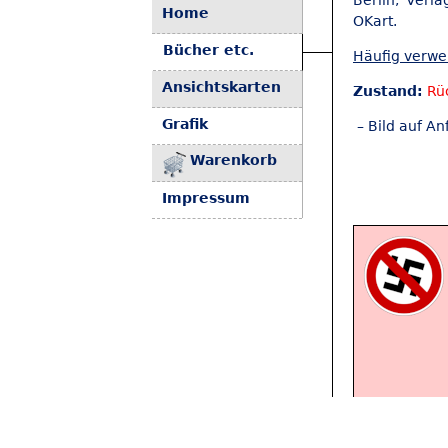
Berlin, Verla
Home
OKart.
Bücher etc.
Häufig verw
Ansichtskarten
Zustand:
Rü
Grafik
– Bild auf An
Warenkorb
Impressum