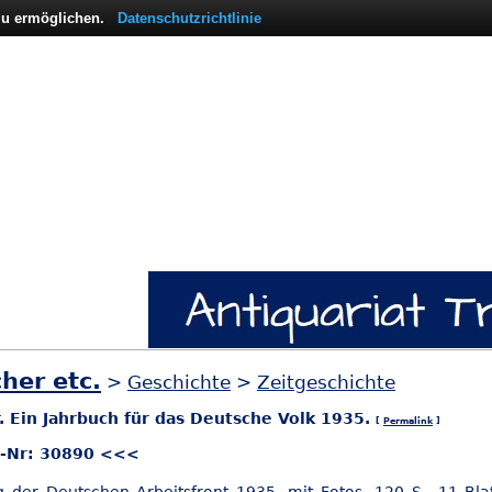
 zu ermöglichen.
Datenschutzrichtlinie
her etc.
>
Geschichte
>
Zeitgeschichte
. Ein Jahrbuch für das Deutsche Volk 1935.
[
Permalink
]
l-Nr: 30890 <<<