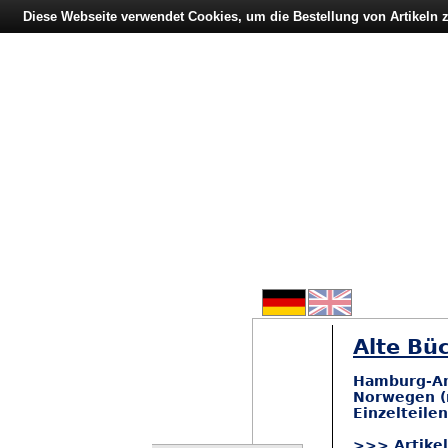
Diese Webseite verwendet Cookies, um die Bestellung von Artikeln
Alte Büc
Hamburg-Ame
Norwegen (m
Einzelteile
>>> Artike