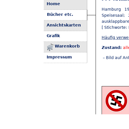
Home
Hamburg 193
Bücher etc.
Speisesaal;
ausklappbare 
Ansichtskarten
[ Stichworte
Grafik
Häufig verw
Warenkorb
Zustand:
all
Impressum
– Bild auf An