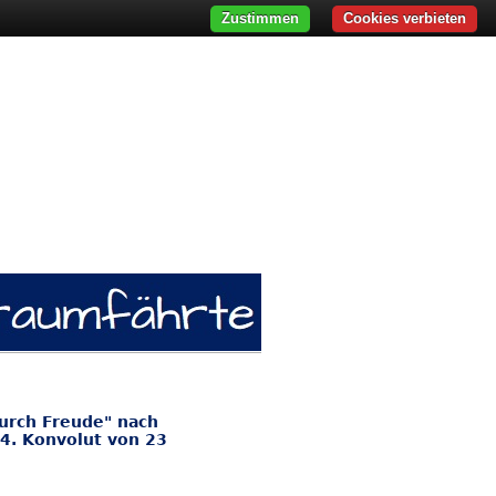
Zustimmen
Cookies verbieten
urch Freude" nach
34. Konvolut von 23