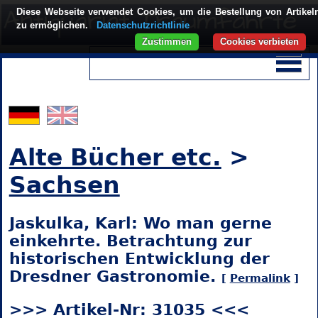
Diese Webseite verwendet Cookies, um die Bestellung von Artikel
zu ermöglichen.
Datenschutzrichtlinie
Zustimmen
Cookies verbieten
Alte Bücher etc.
>
Sachsen
Jaskulka, Karl: Wo man gerne
einkehrte. Betrachtung zur
historischen Entwicklung der
Dresdner Gastronomie.
[
Permalink
]
>>> Artikel-Nr: 31035 <<<