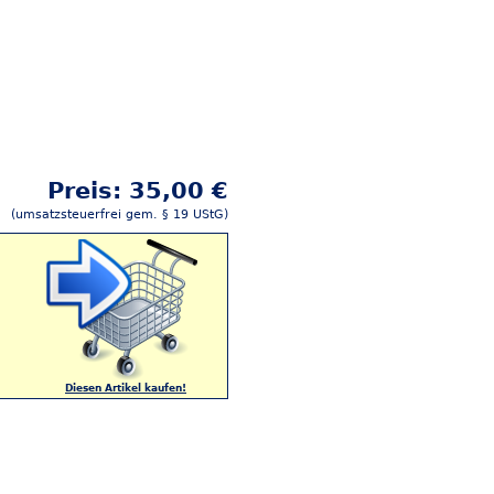
Preis: 35,00 €
(umsatzsteuerfrei gem. § 19 UStG)
Diesen Artikel kaufen!