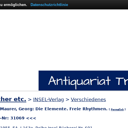
 zu ermöglichen.
Datenschutzrichtlinie
her etc.
>
INSEL-Verlag
>
Verschiedenes
] Maurer, Georg: Die Elemente. Freie Rhythmen.
[
Permalink
]
l-Nr: 31069 <<<