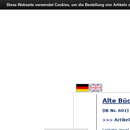
Diese Webseite verwendet Cookies, um die Bestellung von Artikeln
Alte Büc
[IB Nr. 601
>>> Artike