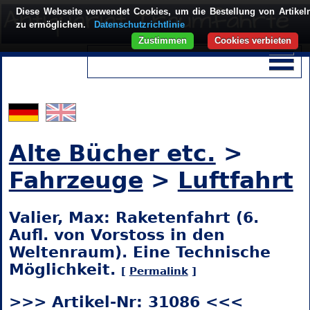
Diese Webseite verwendet Cookies, um die Bestellung von Artikel
zu ermöglichen.
Datenschutzrichtlinie
Zustimmen
Cookies verbieten
Alte Bücher etc.
>
Fahrzeuge
>
Luftfahrt
Valier, Max: Raketenfahrt (6.
Aufl. von Vorstoss in den
Weltenraum). Eine Technische
Möglichkeit.
[
Permalink
]
>>> Artikel-Nr: 31086 <<<