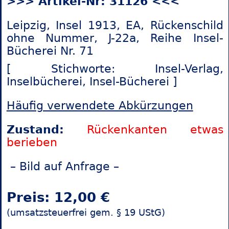
>>> Artikel-Nr: 31126 <<<
Leipzig, Insel 1913, EA, Rückenschild
ohne Nummer, J-22a, Reihe Insel-
Bücherei Nr. 71
[ Stichworte: Insel-Verlag,
Inselbücherei,
Insel-Bücherei ]
Häufig verwendete Abkürzungen
Zustand:
Rückenkanten etwas
berieben
– Bild auf Anfrage –
Preis: 12,00 €
(umsatzsteuerfrei gem. § 19 UStG)