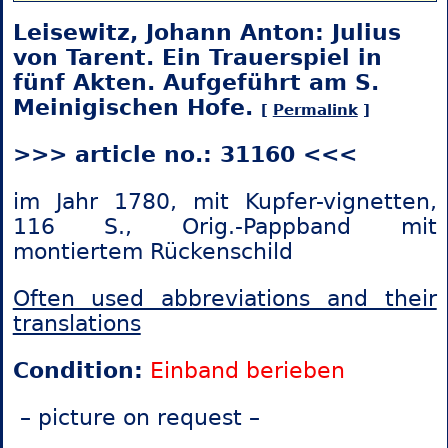
Leisewitz, Johann Anton: Julius
von Tarent. Ein Trauerspiel in
fünf Akten. Aufgeführt am S.
Meinigischen Hofe.
[
Permalink
]
>>> article no.: 31160 <<<
im Jahr 1780, mit Kupfer-vignetten,
116 S., Orig.-Pappband mit
montiertem Rückenschild
Often used abbreviations and their
translations
Condition:
Einband berieben
– picture on request –