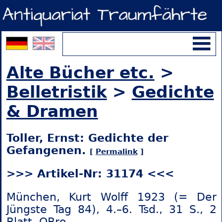
Alte Bücher etc.
>
Belletristik
>
Gedichte
& Dramen
Toller, Ernst: Gedichte der
Gefangenen.
[
Permalink
]
>>> Artikel-Nr: 31174 <<<
München, Kurt Wolff 1923 (= Der
Jüngste Tag 84), 4.–6. Tsd., 31 S., 2
Blatt, OBro.