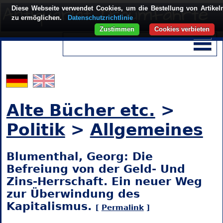
Diese Webseite verwendet Cookies, um die Bestellung von Artikel
zu ermöglichen.
Datenschutzrichtlinie
Zustimmen
Cookies verbieten
Alte Bücher etc.
>
Politik
>
Allgemeines
Blumenthal, Georg: Die
Befreiung von der Geld- Und
Zins-Herrschaft. Ein neuer Weg
zur Überwindung des
Kapitalismus.
[
Permalink
]