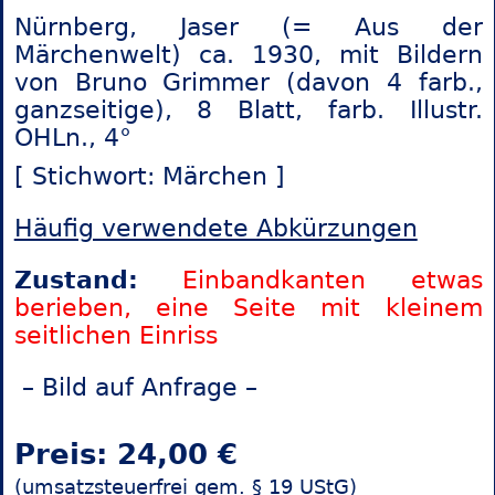
Nürnberg, Jaser (= Aus der
Märchenwelt) ca. 1930, mit Bildern
von Bruno Grimmer (davon 4 farb.,
ganzseitige), 8 Blatt, farb. Illustr.
OHLn., 4°
[ Stichwort: Märchen ]
Häufig verwendete Abkürzungen
Zustand:
Einbandkanten etwas
berieben, eine Seite mit kleinem
seitlichen Einriss
– Bild auf Anfrage –
Preis: 24,00 €
(umsatzsteuerfrei gem. § 19 UStG)