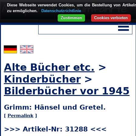
Diese Webseite verwendet Cookies, um die Bestellung von Artikel
zu ermöglichen.
Datenschutzrichtlinie
Zustimmen
Cookies verbieten
Alte Bücher etc.
>
Kinderbücher
>
Bilderbücher vor 1945
Grimm: Hänsel und Gretel.
[
Permalink
]
>>> Artikel-Nr: 31288 <<<