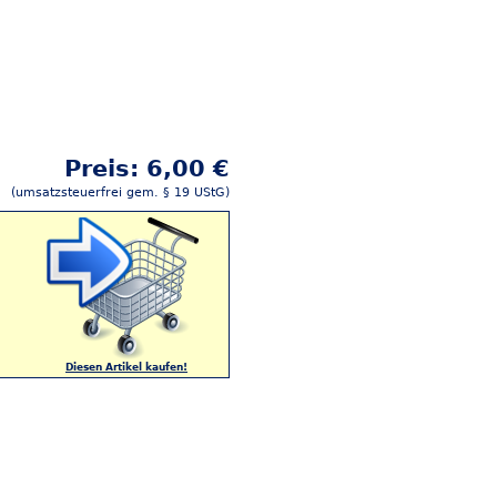
Preis: 6,00 €
(umsatzsteuerfrei gem. § 19 UStG)
Diesen Artikel kaufen!