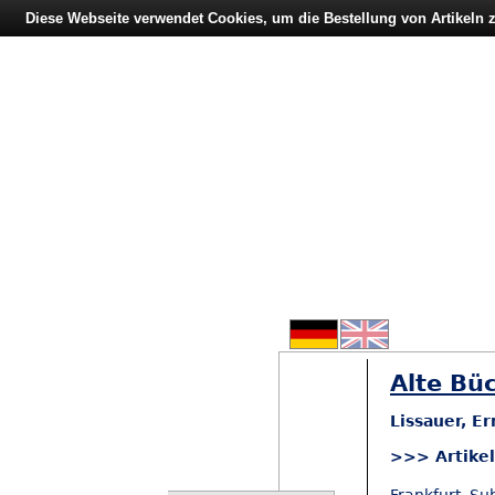
Diese Webseite verwendet Cookies, um die Bestellung von Artikeln
Alte Büc
Lissauer, E
>>> Artike