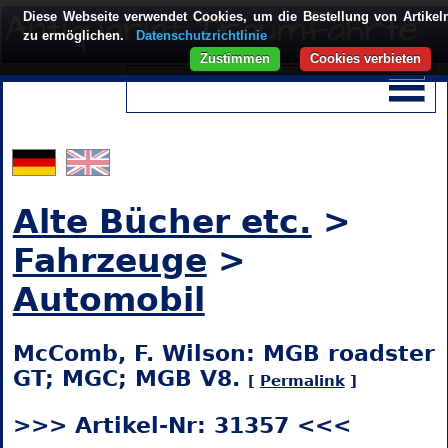
Diese Webseite verwendet Cookies, um die Bestellung von Artikel
zu ermöglichen.
Datenschutzrichtlinie
Zustimmen
Cookies verbieten
Alte Bücher etc.
>
Fahrzeuge
>
Automobil
McComb, F. Wilson: MGB roadster
GT; MGC; MGB V8.
[
Permalink
]
>>> Artikel-Nr: 31357 <<<