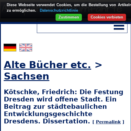
Diese Webseite verwendet Cookies, um die Bestellung von Artikel
zu ermöglichen.
Datenschutzrichtlinie
Zustimmen
Cookies verbieten
Alte Bücher etc.
>
Sachsen
Kötschke, Friedrich: Die Festung
Dresden wird offene Stadt. Ein
Beitrag zur städtebaulichen
Entwicklungsgeschichte
Dresdens. Dissertation.
[
Permalink
]