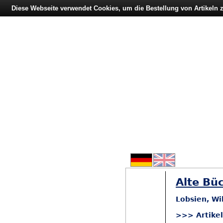
Diese Webseite verwendet Cookies, um die Bestellung von Artikeln
Alte Büc
Lobsien, Wi
>>> Artike