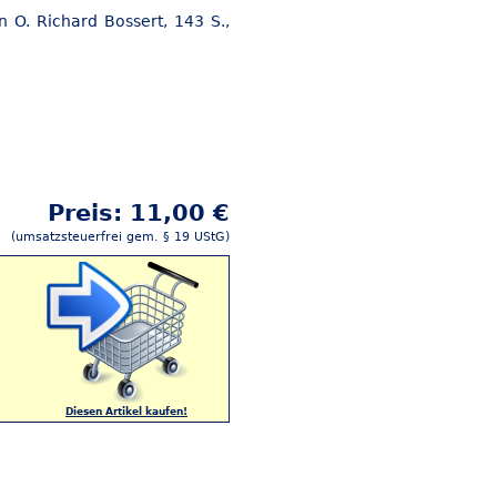
n O. Richard Bossert, 143 S.,
Preis: 11,00 €
(umsatzsteuerfrei gem. § 19 UStG)
Diesen Artikel kaufen!