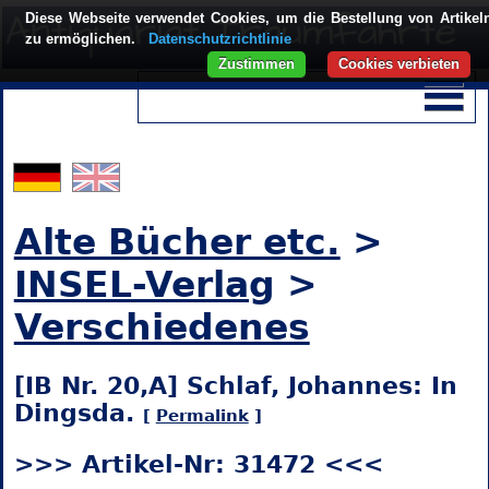
Diese Webseite verwendet Cookies, um die Bestellung von Artikel
zu ermöglichen.
Datenschutzrichtlinie
Zustimmen
Cookies verbieten
Alte Bücher etc.
>
INSEL-Verlag
>
Verschiedenes
[IB Nr. 20,A] Schlaf, Johannes: In
Dingsda.
[
Permalink
]
>>> Artikel-Nr: 31472 <<<