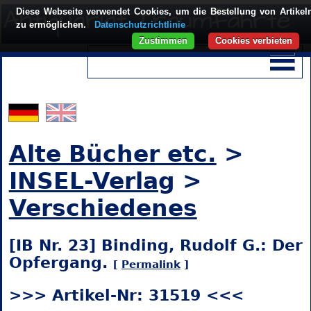
Diese Webseite verwendet Cookies, um die Bestellung von Artikel
zu ermöglichen.
Datenschutzrichtlinie
Zustimmen
Cookies verbieten
Alte Bücher etc.
>
INSEL-Verlag
>
Verschiedenes
[IB Nr. 23] Binding, Rudolf G.: Der
Opfergang.
[
Permalink
]
>>> Artikel-Nr: 31519 <<<