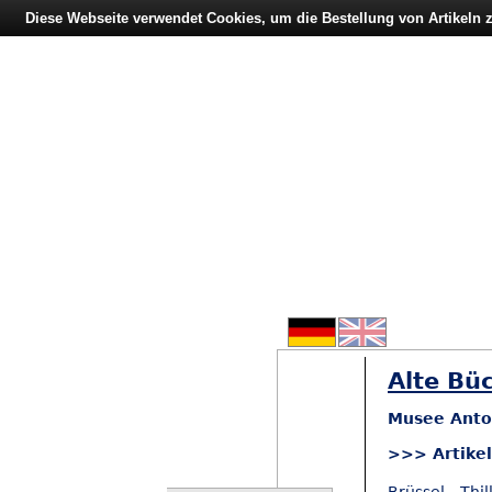
Diese Webseite verwendet Cookies, um die Bestellung von Artikeln
Alte Büc
Musee Antoi
>>> Artike