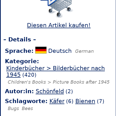
Diesen Artikel kaufen!
– Details –
Sprache:
Deutsch
German
Kategorie:
Kinderbücher > Bilderbücher nach
1945
(420)
Children's Books > Picture Books after 1945
Autor:in:
Schönfeld
(2)
Schlagworte:
Käfer
Bienen
(6)
(7)
Bugs
Bees