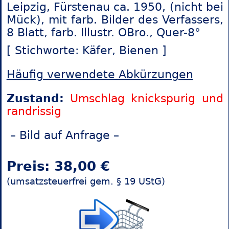
Leipzig, Fürstenau ca. 1950, (nicht bei
Mück), mit farb. Bilder des Verfassers,
8 Blatt, farb. Illustr. OBro., Quer-8°
[ Stichworte: Käfer,
Bienen ]
Häufig verwendete Abkürzungen
Zustand:
Umschlag knickspurig und
randrissig
– Bild auf Anfrage –
Preis: 38,00 €
(umsatzsteuerfrei gem. § 19 UStG)