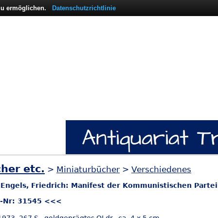
 zu ermöglichen.
Datenschutzrichtlinie
her etc.
>
Miniaturbücher
>
Verschiedenes
/ Engels, Friedrich: Manifest der Kommunistischen Parte
l-Nr: 31545 <<<