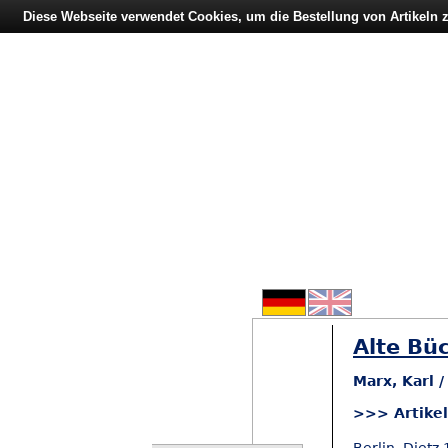
Diese Webseite verwendet Cookies, um die Bestellung von Artikeln
Alte Büc
Marx, Karl 
>>> Artike