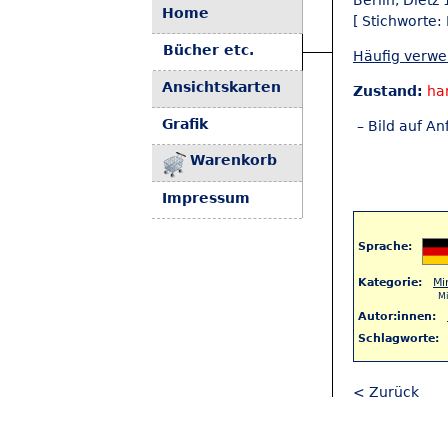
Berlin, Dietz
Home
[ Stichworte:
Bücher etc.
Häufig verw
Ansichtskarten
Zustand:
ha
Grafik
– Bild auf An
Warenkorb
Impressum
Sprache:
Kategorie:
Mi
M
Autor:innen:
Schlagworte:
< Zurück