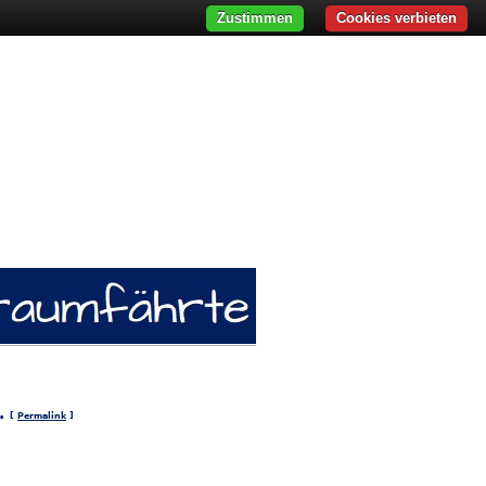
Zustimmen
Cookies verbieten
i.
[
Permalink
]