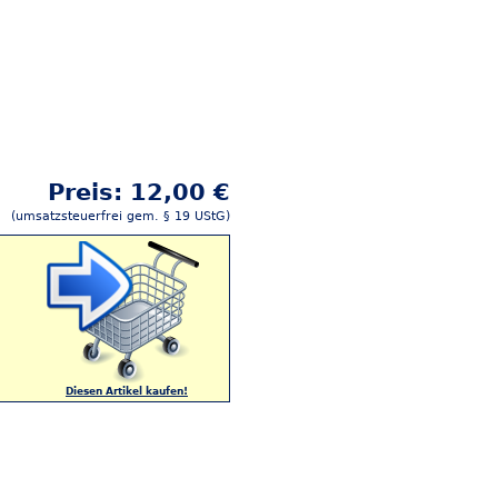
Preis: 12,00 €
(umsatzsteuerfrei gem. § 19 UStG)
Diesen Artikel kaufen!