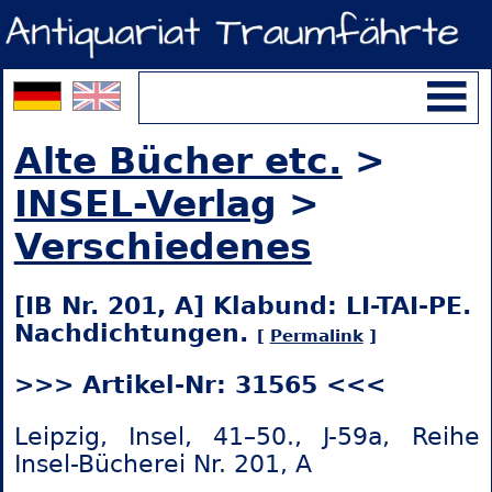
Alte Bücher etc.
>
INSEL-Verlag
>
Verschiedenes
[IB Nr. 201, A] Klabund: LI-TAI-PE.
Nachdichtungen.
[
Permalink
]
>>> Artikel-Nr: 31565 <<<
Leipzig, Insel, 41–50., J-59a, Reihe
Insel-Bücherei Nr. 201, A