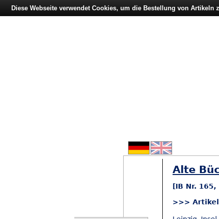
Diese Webseite verwendet Cookies, um die Bestellung von Artikeln
Alte Büc
[IB Nr. 165
>>> Artike