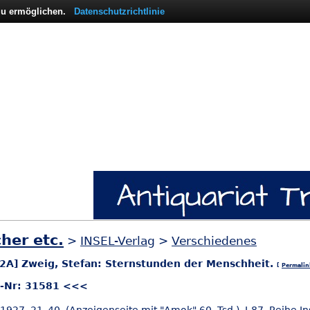
 zu ermöglichen.
Datenschutzrichtlinie
her etc.
>
INSEL-Verlag
>
Verschiedenes
, 2A] Zweig, Stefan: Sternstunden der Menschheit.
[
Permalin
l-Nr: 31581 <<<