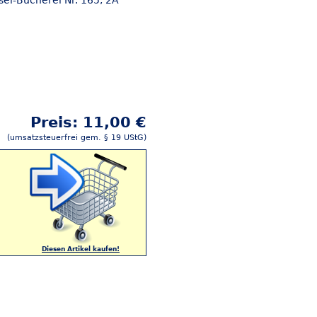
nsel-Bücherei Nr. 165, 2A
Preis: 11,00 €
(umsatzsteuerfrei gem. § 19 UStG)
Diesen Artikel kaufen!