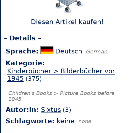
Diesen Artikel kaufen!
– Details –
Sprache:
Deutsch
German
Kategorie:
Kinderbücher > Bilderbücher vor
1945
(375)
Children's Books > Picture Books before
1945
Autor:in:
Sixtus
(3)
Schlagworte:
keine
none