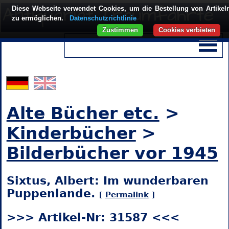
Diese Webseite verwendet Cookies, um die Bestellung von Artikel
zu ermöglichen.
Datenschutzrichtlinie
Zustimmen
Cookies verbieten
Alte Bücher etc.
>
Kinderbücher
>
Bilderbücher vor 1945
Sixtus, Albert: Im wunderbaren
Puppenlande.
[
Permalink
]
>>> Artikel-Nr: 31587 <<<