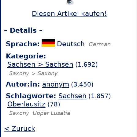
Diesen Artikel kaufen!
– Details –
Sprache:
Deutsch
German
Kategorie:
Sachsen > Sachsen
(1.692)
Saxony > Saxony
Autor:in:
anonym
(3.450)
Schlagworte:
Sachsen
(1.857)
Oberlausitz
(78)
Saxony
Upper Lusatia
< Zurück