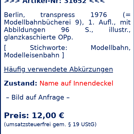
>>> Artikel-Nr: 31652 <<<
Berlin, transpress 1976 (=
Modellbahnbücherei 9), 1. Aufl., mit
Abbildungen 96 S., illustr.,
glanzkaschierte OPp.
[ Stichworte: Modellbahn,
Modelleisenbahn ]
Häufig verwendete Abkürzungen
Zustand:
Name auf Innendeckel
– Bild auf Anfrage –
Preis: 12,00 €
(umsatzsteuerfrei gem. § 19 UStG)