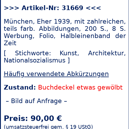
>>> Artikel-Nr: 31669 <<<
München, Eher 1939, mit zahlreichen,
teils farb. Abbildungen, 200 S., 8 S.
Werbung, Folio, Halbleinenband der
Zeit
[ Stichworte: Kunst,
Architektur,
Nationalsozialismus ]
Häufig verwendete Abkürzungen
Zustand:
Buchdeckel etwas gewölbt
– Bild auf Anfrage –
Preis: 90,00 €
(umsatzsteuerfrei gem. § 19 UStG)