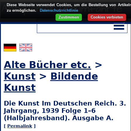
Diese Webseite verwendet Cookies, um die Bestellung von Artikel
zu ermöglichen.
Datenschutzrichtlinie
Zustimmen
Cookies verbieten
Alte Bücher etc.
>
Kunst
>
Bildende
Kunst
Die Kunst Im Deutschen Reich. 3.
Jahrgang, 1939 Folge 1–6
(Halbjahresband). Ausgabe A.
[
Permalink
]