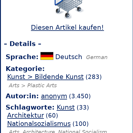
Diesen Artikel kaufen!
– Details –
Sprache:
Deutsch
German
Kategorie:
Kunst > Bildende Kunst
(283)
Arts > Plastic Arts
Autor:in:
anonym
(3.450)
Schlagworte:
Kunst
(33)
Architektur
(60)
Nationalsozialismus
(100)
Arts
Architecture
National Socialism