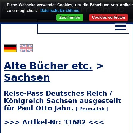
Diese Webseite verwendet Cookies, um die Bestellung von Artikel
zu ermöglichen.
Datenschutzrichtlinie
Zustimmen
Cookies verbieten
Alte Bücher etc.
>
Sachsen
Reise-Pass Deutsches Reich /
Königreich Sachsen ausgestellt
für Paul Otto Jahn.
[
Permalink
]
>>> Artikel-Nr: 31682 <<<