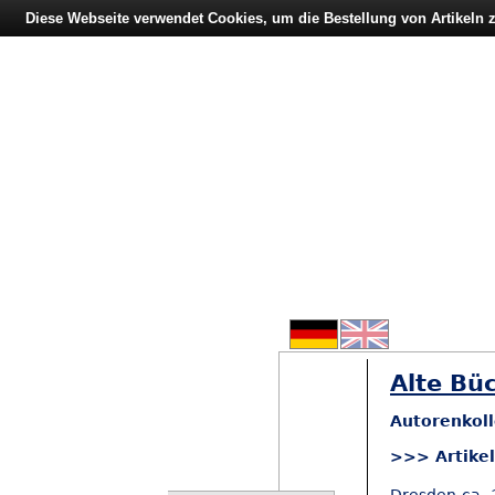
Diese Webseite verwendet Cookies, um die Bestellung von Artikeln
Alte Büc
Autorenkoll
>>> Artike