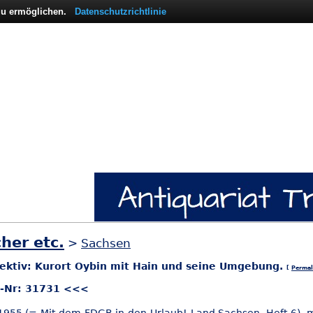
 zu ermöglichen.
Datenschutzrichtlinie
her etc.
>
Sachsen
ektiv: Kurort Oybin mit Hain und seine Umgebung.
[
Permal
l-Nr: 31731 <<<