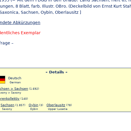
1955 (= Mit dem FDGB in den Urlaub! Land Sachsen, Heft 6), mi
ngen, 8 Blatt, farb. Illustr. OBro. (Deckelbild von Ernst Kurt Stah
 Saxonica,
Sachsen, Oybin,
Oberlausitz ]
endete Abkürzungen
dentliches Exemplar
frage –
– Details –
Deutsch
German
chsen > Sachsen
(1.692)
axony > Saxony
renkollektiv
(140)
Sachsen
Oybin
Oberlausitz
(1.857)
(3)
(78)
Saxony
Oybin
Upper Lusatia