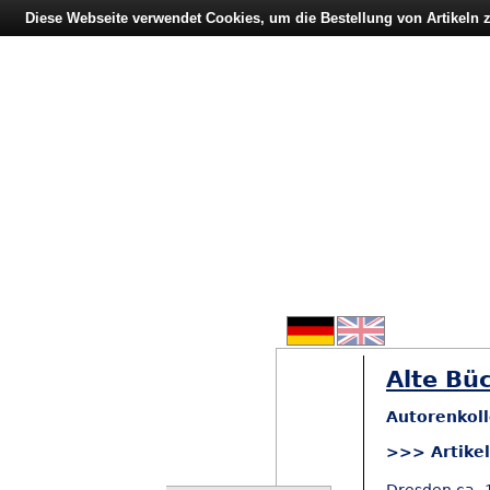
Diese Webseite verwendet Cookies, um die Bestellung von Artikeln
Alte Büc
Autorenkoll
>>> Artike