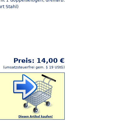
t 1 doppelseitigen, dreifarb.
rt Stahl)
Preis: 14,00 €
(umsatzsteuerfrei gem. § 19 UStG)
Diesen Artikel kaufen!