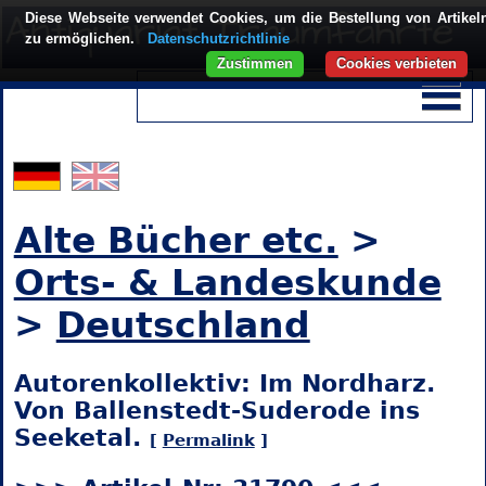
Diese Webseite verwendet Cookies, um die Bestellung von Artikel
zu ermöglichen.
Datenschutzrichtlinie
Zustimmen
Cookies verbieten
Alte Bücher etc.
>
Orts- & Landeskunde
>
Deutschland
Autorenkollektiv: Im Nordharz.
Von Ballenstedt-Suderode ins
Seeketal.
[
Permalink
]