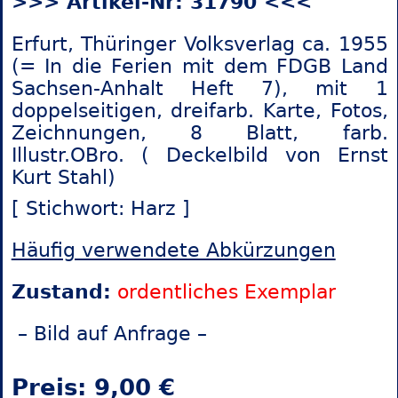
>>> Artikel-Nr: 31790 <<<
Erfurt, Thüringer Volksverlag ca. 1955
(= In die Ferien mit dem FDGB Land
Sachsen-Anhalt Heft 7), mit 1
doppelseitigen, dreifarb. Karte, Fotos,
Zeichnungen, 8 Blatt, farb.
Illustr.OBro. ( Deckelbild von Ernst
Kurt Stahl)
[ Stichwort: Harz ]
Häufig verwendete Abkürzungen
Zustand:
ordentliches Exemplar
– Bild auf Anfrage –
Preis: 9,00 €