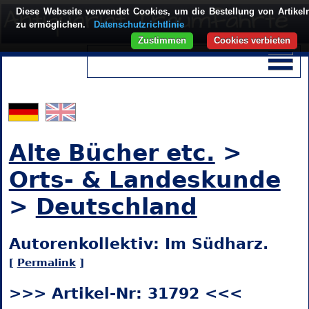
Diese Webseite verwendet Cookies, um die Bestellung von Artikel
zu ermöglichen.
Datenschutzrichtlinie
Zustimmen
Cookies verbieten
Alte Bücher etc.
>
Orts- & Landeskunde
>
Deutschland
Autorenkollektiv: Im Südharz.
[
Permalink
]
>>> Artikel-Nr: 31792 <<<