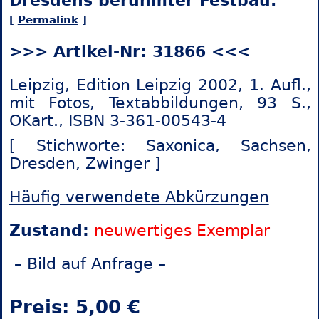
Dresdens berühmter Festbau.
[
Permalink
]
>>> Artikel-Nr: 31866 <<<
Leipzig, Edition Leipzig 2002, 1. Aufl.,
mit Fotos, Textabbildungen, 93 S.,
OKart., ISBN 3-361-00543-4
[ Stichworte: Saxonica,
Sachsen,
Dresden,
Zwinger ]
Häufig verwendete Abkürzungen
Zustand:
neuwertiges Exemplar
– Bild auf Anfrage –
Preis: 5,00 €