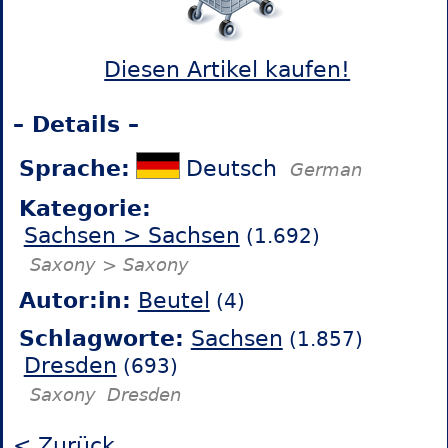
Diesen Artikel kaufen!
– Details –
Sprache:
Deutsch
German
Kategorie:
Sachsen > Sachsen
(1.692)
Saxony > Saxony
Autor:in:
Beutel
(4)
Schlagworte:
Sachsen
(1.857)
Dresden
(693)
Saxony
Dresden
< Zurück