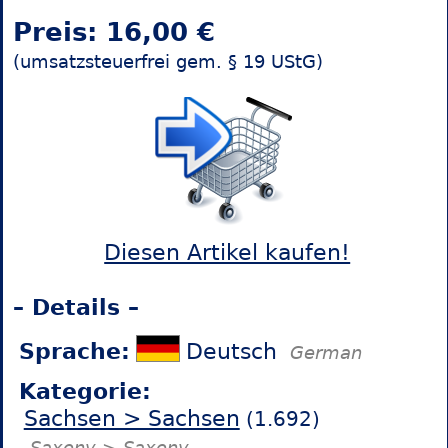
Preis: 16,00 €
(umsatzsteuerfrei gem. § 19 UStG)
Diesen Artikel kaufen!
– Details –
Sprache:
Deutsch
German
Kategorie:
Sachsen > Sachsen
(1.692)
Saxony > Saxony