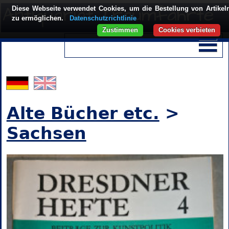
Diese Webseite verwendet Cookies, um die Bestellung von Artikel
zu ermöglichen.
Datenschutzrichtlinie
Zustimmen
Cookies verbieten
Alte Bücher etc.
>
Sachsen