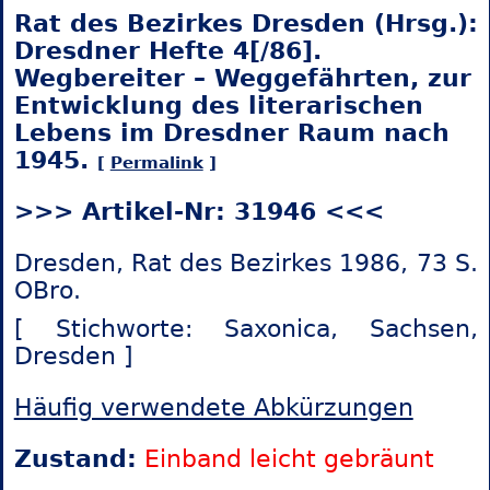
Rat des Bezirkes Dresden (Hrsg.):
Dresdner Hefte 4[/86].
Wegbereiter – Weggefährten, zur
Entwicklung des literarischen
Lebens im Dresdner Raum nach
1945.
[
Permalink
]
>>> Artikel-Nr: 31946 <<<
Dresden, Rat des Bezirkes 1986, 73 S.
OBro.
[ Stichworte: Saxonica,
Sachsen,
Dresden ]
Häufig verwendete Abkürzungen
Zustand:
Einband leicht gebräunt