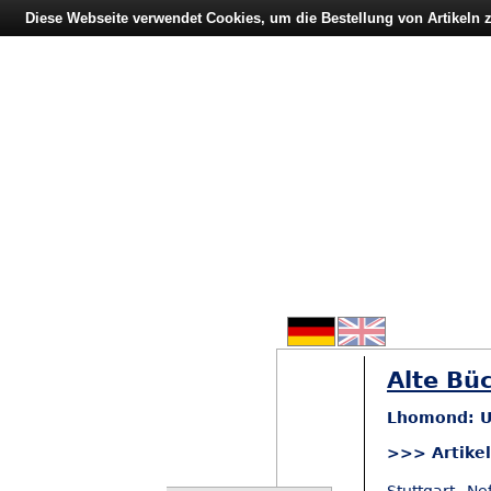
Diese Webseite verwendet Cookies, um die Bestellung von Artikeln
Alte Büc
Lhomond: U
>>> Artike