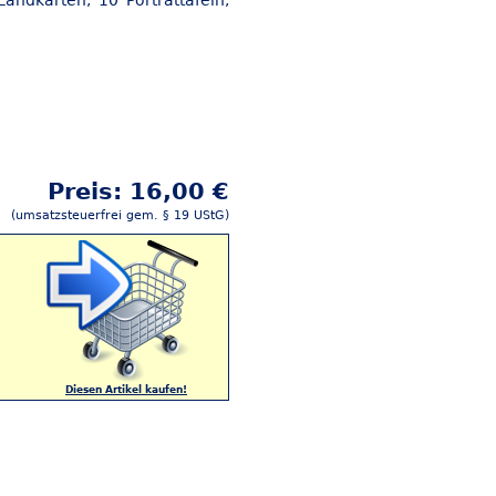
Landkarten, 10 Porträttafeln,
Preis: 16,00 €
(umsatzsteuerfrei gem. § 19 UStG)
Diesen Artikel kaufen!