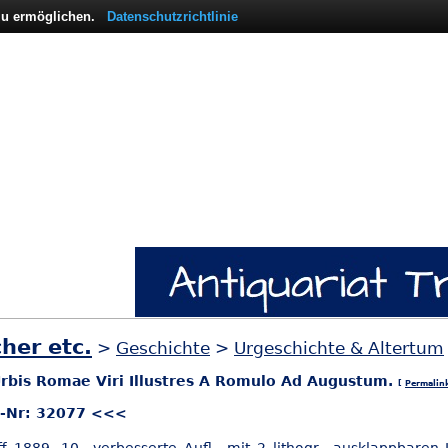
 zu ermöglichen.
Datenschutzrichtlinie
her etc.
>
Geschichte
>
Urgeschichte & Altertum
rbis Romae Viri Illustres A Romulo Ad Augustum.
[
Permalin
l-Nr: 32077 <<<